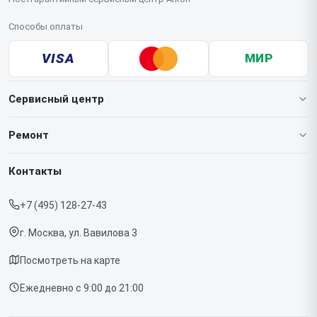
Способы оплаты
VISA
МИР
Сервисный центр
О нашем сервисе
Ремонт
Гарантия
Тепловизионных монокуляров
Контакты
Прайс-лист
Тепловизионных прицелов
+7 (495) 128-27-43
Срочный ремонт
Тепловизоров для смартфона
г. Москва, ул. Вавилова 3
Доставка и способы оплаты
Посмотреть на карте
Диагностика
Ежедневно с 9:00 до 21:00
Контакты