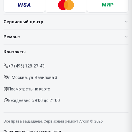
VISA
МИР
Сервисный центр
О нашем сервисе
Ремонт
Гарантия
Тепловизионных монокуляров
Контакты
Прайс-лист
Тепловизионных прицелов
+7 (495) 128-27-43
Срочный ремонт
Тепловизоров для смартфона
г. Москва, ул. Вавилова 3
Доставка и способы оплаты
Посмотреть на карте
Диагностика
Ежедневно с 9:00 до 21:00
Контакты
Все права защищены. Сервисный ремонт Arkon © 2026
Политика конфиденциальности