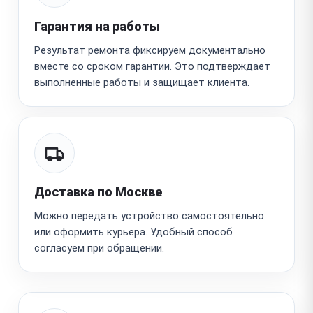
Гарантия на работы
Результат ремонта фиксируем документально
вместе со сроком гарантии. Это подтверждает
выполненные работы и защищает клиента.
Доставка по Москве
Можно передать устройство самостоятельно
или оформить курьера. Удобный способ
согласуем при обращении.