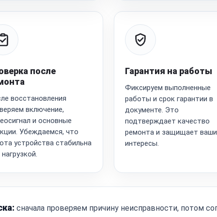
оверка после
Гарантия на работы
монта
Фиксируем выполненные
ле восстановления
работы и срок гарантии в
веряем включение,
документе. Это
еосигнал и основные
подтверждает качество
кции. Убеждаемся, что
ремонта и защищает ваши
ота устройства стабильна
интересы.
 нагрузкой.
ска:
сначала проверяем причину неисправности, потом со