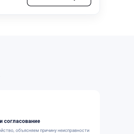
а
и согласование
йство, объясняем причину неисправности