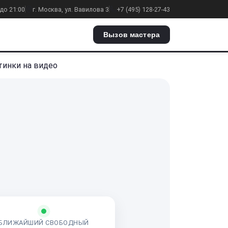
до 21:00
г. Москва, ул. Вавилова 3
+7 (495) 128-27-43
Вызов мастера
тинки на видео
БЛИЖАЙШИЙ СВОБОДНЫЙ