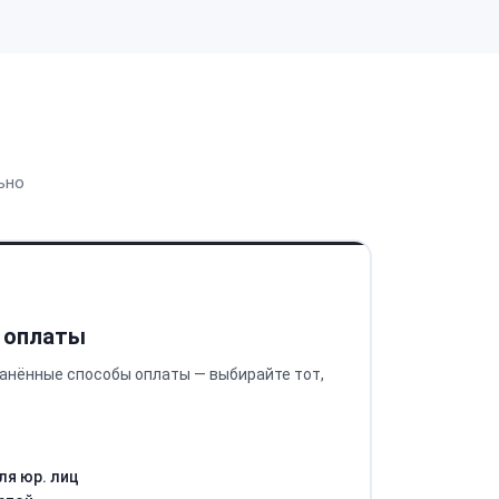
ьно
 оплаты
анённые способы оплаты — выбирайте тот,
ля юр. лиц