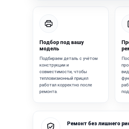
Подбор под вашу
Пр
модель
ре
Подбираем деталь с учётом
Пос
конструкции и
про
совместимости, чтобы
вид
тепловизионный прицел
фун
работал корректно после
раб
ремонта.
под
Ремонт без лишнего ри