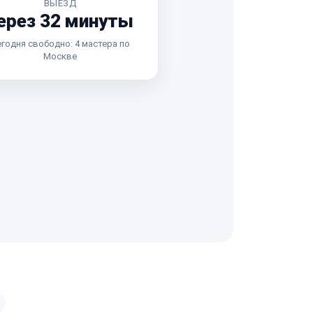
ВЫЕЗД
ерез 32 минуты
годня свободно: 4 мастера по
Москве