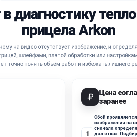
 в диагностику тепл
прицела Arkon
чему на видео отсутствует изображение, и определя
трицей, шлейфами, платой обработки или настройкам
ет точно понять объём работ и избежать лишнего р
Цена согл
заранее
Сбой проявляется
изображения на в
а
сначала определя
1
дал отказ. Подби