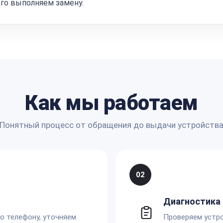
ого выполняем замену.
Как мы работаем
Понятный процесс от обращения до выдачи устройств
02
Диагностика 
по телефону, уточняем
Проверяем устро