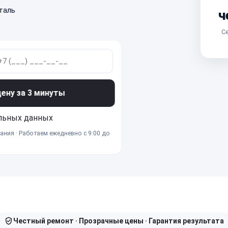
таль
ч
Се
ну за 3 минуты
льных данных
ания · Работаем ежедневно с 9:00 до
Честный ремонт · Прозрачные цены · Гарантия результата