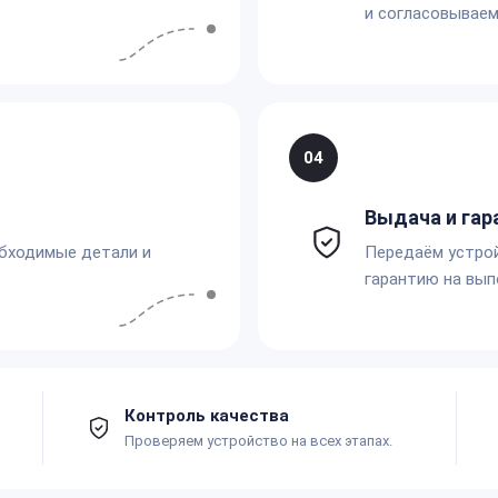
и согласовываем
04
Выдача и гар
обходимые детали и
Передаём устро
гарантию на вып
Контроль качества
Проверяем устройство на всех этапах.