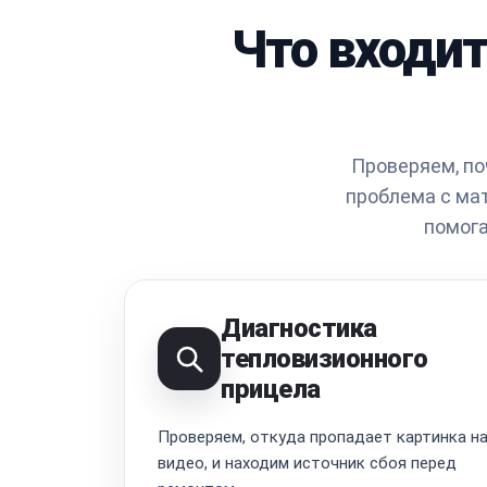
Что входит
Проверяем, по
проблема с ма
помога
Диагностика
тепловизионного
прицела
Проверяем, откуда пропадает картинка н
видео, и находим источник сбоя перед