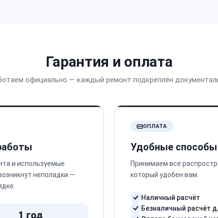
Гарантия и оплата
ботаем официально — каждый ремонт подкреплён документал
ОПЛАТА
 работы
Удобные способы
нта и используемые
Принимаем все распростр
 возникнут неполадки —
который удобен вам.
ядке.
Наличный расчёт
Безналичный расчёт д
1 год