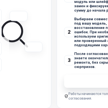
модуль или шлейф
замен и фиксируе
сумму до начала 
Выбираем совмес
под вашу модель,
восстановление п
2
ошибок. При необ
используем ориги
или проверенный 
подходящими хар
После согласован
знаете окончател
3
ремонта, без скр
сюрпризов.
Узнать стоимость 
Работы начинаются тол
согласования.