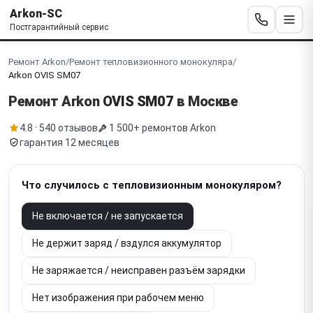
Arkon-SC
Постгарантийный сервис
Ремонт Arkon
/
Ремонт тепловизионного монокуляра
/
Arkon OVIS SM07
Ремонт Arkon
OVIS SM07
в Москве
4.8 · 540 отзывов
1 500+ ремонтов Arkon
гарантия 12 месяцев
Что случилось с тепловизионным монокуляром?
Не включается / не запускается
Не держит заряд / вздулся аккумулятор
Не заряжается / неисправен разъём зарядки
Нет изображения при рабочем меню