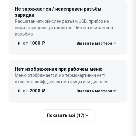
Не заряжается / неисправен разъём
зарядки
Расшатан или окислён разъём USB, прибор не
видит зарядное устройство. Чистка или замена
разъёма.
от
1000 ₽
₽
Нет изображения при рабочем меню
Меню отображается, но термокартинки нет:
отошёл шлейф, дефект матрицы или дисплея.
от
2000 ₽
₽
Показать всё (17)