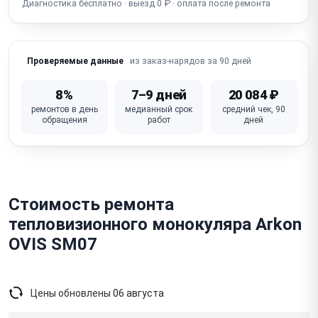
Диагностика бесплатно · выезд 0 ₽ · оплата после ремонта
Сломана кнопка / крышка объектива
из заказ-нарядов за 90 дней
Проверяемые данные
8%
7–9 дней
20 084 ₽
ремонтов в день
медианный срок
средний чек, 90
обращения
работ
дней
Стоимость ремонта
тепловизионного монокуляра Arkon
OVIS SM07
Цены обновлены
06 августа