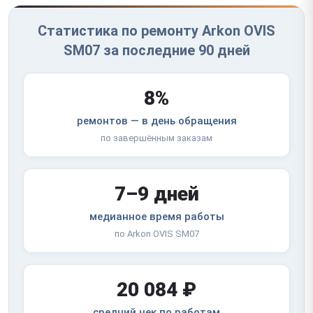
Статистика по ремонту Arkon OVIS
SM07 за последние 90 дней
8%
ремонтов — в день обращения
по завершённым заказам
7–9 дней
медианное время работы
по Arkon OVIS SM07
20 084 ₽
средний чек по работам