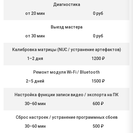
Диагностика
от 20 мин
0 руб
Выезд мастера
от 30 мин
0 руб
Калибровка матрицы (NUC / устранение артефактов)
1–2 дня
1200 ₽
Ремонт модуля Wi-Fi / Bluetooth
2–5 дней
1500 ₽
Настройка функции записи видео / экспорта на ПК
30–60 мин
600 ₽
Сброс настроек / устранение программных сбоев
30–60 мин
500 ₽