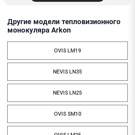
Другие модели тепловизионного
монокуляра Arkon
OVIS LM19
NEVIS LN35
NEVIS LN25
OVIS SM10
OVIS LM25