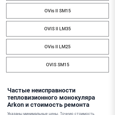
OVis II SM15
OVIS II LM35
OVis II LM25
OVIS SM15
Частые неисправности
тепловизионного монокуляра
Arkon и стоимость ремонта
Указаны минимальные цены. Точную стоимость