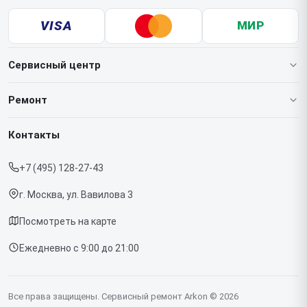
VISA
МИР
Сервисный центр
О нашем сервисе
Ремонт
Гарантия
Тепловизионных монокуляров
Контакты
Прайс-лист
Тепловизионных прицелов
+7 (495) 128-27-43
Срочный ремонт
Тепловизоров для смартфона
г. Москва, ул. Вавилова 3
Доставка и способы оплаты
Посмотреть на карте
Диагностика
Ежедневно с 9:00 до 21:00
Контакты
Все права защищены. Сервисный ремонт Arkon © 2026