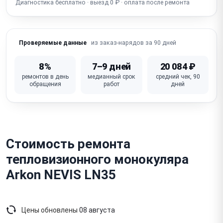
Диагностика бесплатно · выезд 0 ₽ · оплата после ремонта
Сломана кнопка / крышка объектива
из заказ-нарядов за 90 дней
Проверяемые данные
8%
7–9 дней
20 084 ₽
ремонтов в день
медианный срок
средний чек, 90
обращения
работ
дней
Стоимость ремонта
тепловизионного монокуляра
Arkon NEVIS LN35
Цены обновлены
08 августа