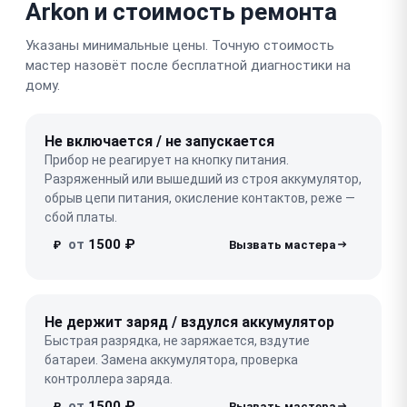
Arkon и стоимость ремонта
Указаны минимальные цены. Точную стоимость
мастер назовёт после бесплатной диагностики на
дому.
Не включается / не запускается
Прибор не реагирует на кнопку питания.
Разряженный или вышедший из строя аккумулятор,
обрыв цепи питания, окисление контактов, реже —
сбой платы.
от
1500 ₽
₽
Не держит заряд / вздулся аккумулятор
Быстрая разрядка, не заряжается, вздутие
батареи. Замена аккумулятора, проверка
контроллера заряда.
от
1500 ₽
₽