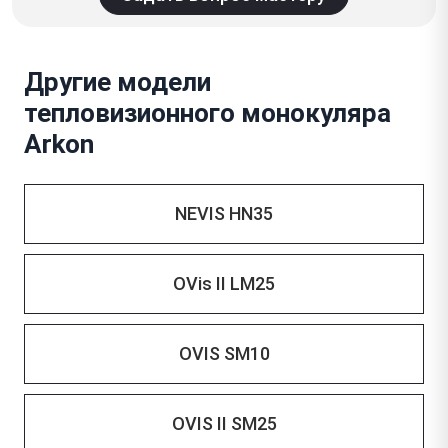
Другие модели
тепловизионного монокуляра
Arkon
NEVIS HN35
OVis II LM25
OVIS SM10
OVIS II SM25