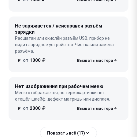
Не заряжается / неисправен разъём
зарядки
Расшатан или окислён разъём USB, прибор не
видит зарядное устройство. Чистка или замена
разъёма.
от
1000 ₽
₽
Нет изображения при рабочем меню
Меню отображается, но термокартинки нет:
отошёл шлейф, дефект матрицы или дисплея.
от
2000 ₽
₽
Показать всё (17)