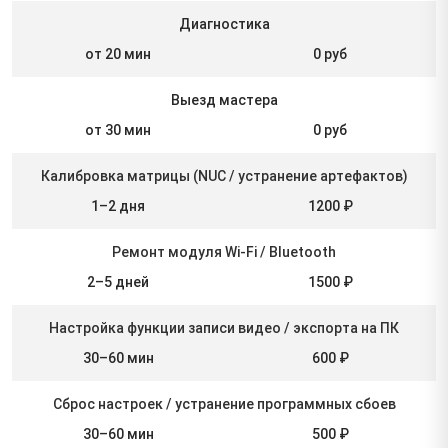
Диагностика
от 20 мин
0 руб
Выезд мастера
от 30 мин
0 руб
Калибровка матрицы (NUC / устранение артефактов)
1–2 дня
1200 ₽
Ремонт модуля Wi-Fi / Bluetooth
2–5 дней
1500 ₽
Настройка функции записи видео / экспорта на ПК
30–60 мин
600 ₽
Сброс настроек / устранение программных сбоев
30–60 мин
500 ₽