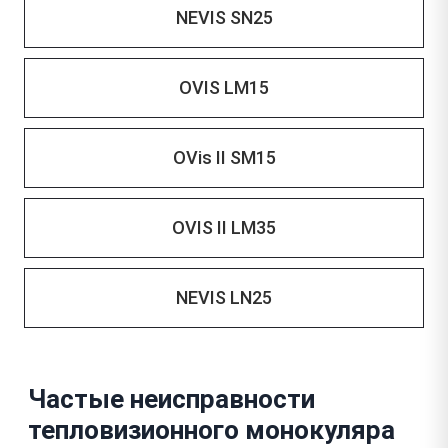
NEVIS SN25
OVIS LM15
OVis II SM15
OVIS II LM35
NEVIS LN25
Частые неисправности
тепловизионного монокуляра