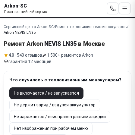
Arkon-SC
Постгарантийный сервис
Сервисный центр Arkon-SC
/
Ремонт тепловизионных монокуляров
/
Arkon NEVIS LN35
Ремонт Arkon
NEVIS LN35
в Москве
4.8 · 540 отзывов
1 500+ ремонтов Arkon
гарантия 12 месяцев
Что случилось с тепловизионным монокуляром?
Не включается / не запускается
Не держит заряд / вздулся аккумулятор
Не заряжается / неисправен разъём зарядки
Нет изображения при рабочем меню